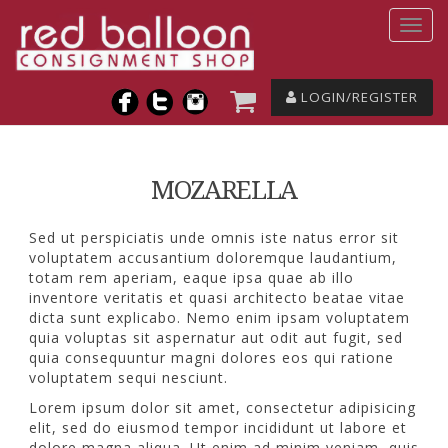
LOGIN/REGISTER
MOZARELLA
Sed ut perspiciatis unde omnis iste natus error sit
voluptatem accusantium doloremque laudantium,
totam rem aperiam, eaque ipsa quae ab illo
inventore veritatis et quasi architecto beatae vitae
dicta sunt explicabo. Nemo enim ipsam voluptatem
quia voluptas sit aspernatur aut odit aut fugit, sed
quia consequuntur magni dolores eos qui ratione
voluptatem sequi nesciunt.
Lorem ipsum dolor sit amet, consectetur adipisicing
elit, sed do eiusmod tempor incididunt ut labore et
dolore magna aliqua. Ut enim ad minim veniam, quis