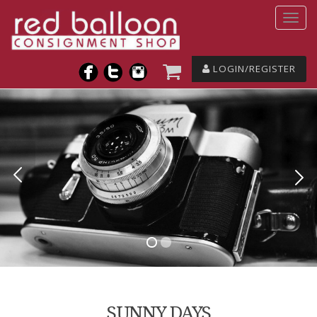
LOGIN/REGISTER
SUNNY DAYS