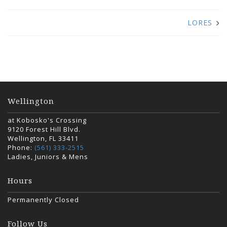
LORES
Wellington
at Kobosko's Crossing
9120 Forest Hill Blvd.
Wellington, FL 33411
Phone:
(561) 333-2515
Ladies, Juniors & Mens
Hours
Permanently Closed
Follow Us