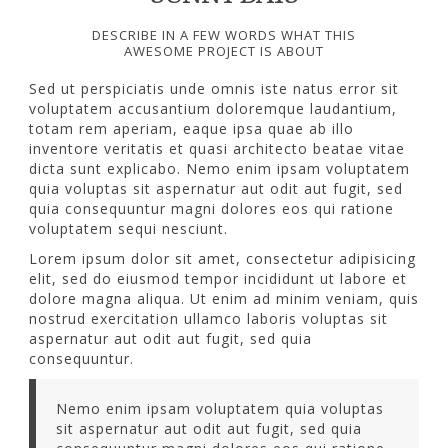
DESCRIBE IN A FEW WORDS WHAT THIS
AWESOME PROJECT IS ABOUT
Sed ut perspiciatis unde omnis iste natus error sit
voluptatem accusantium doloremque laudantium,
totam rem aperiam, eaque ipsa quae ab illo
inventore veritatis et quasi architecto beatae vitae
dicta sunt explicabo. Nemo enim ipsam voluptatem
quia voluptas sit aspernatur aut odit aut fugit, sed
quia consequuntur magni dolores eos qui ratione
voluptatem sequi nesciunt.
Lorem ipsum dolor sit amet, consectetur adipisicing
elit, sed do eiusmod tempor incididunt ut labore et
dolore magna aliqua. Ut enim ad minim veniam, quis
nostrud exercitation ullamco laboris voluptas sit
aspernatur aut odit aut fugit, sed quia
consequuntur.
Nemo enim ipsam voluptatem quia voluptas
sit aspernatur aut odit aut fugit, sed quia