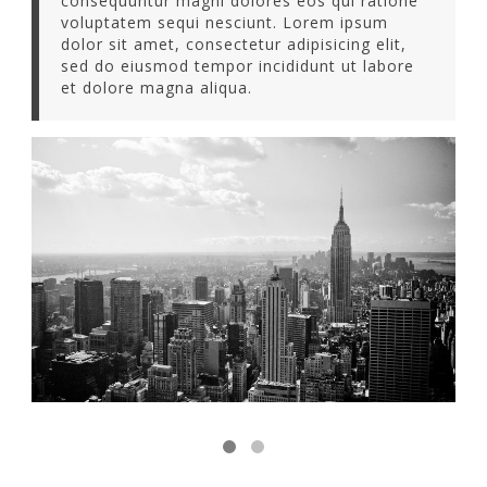
consequuntur magni dolores eos qui ratione
voluptatem sequi nesciunt. Lorem ipsum
dolor sit amet, consectetur adipisicing elit,
sed do eiusmod tempor incididunt ut labore
et dolore magna aliqua.